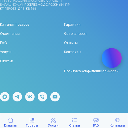
143980, РОССИЯ, МОСКОВСКАЯ ОБЛ, Г
БАЛАШИХА, МКР ЖЕЛЕЗНОДОРОЖНЫЙ, ПР-
КТ ГЕРОЕВ, Д 18, КВ 166
Каталог товаров
Гарантия
О компании
Фотогалерея
FAQ
Отзывы
Услуги
Контакты
Статьи
Политика конфиденциальности
Главная
Товары
Услуги
Статьи
FAQ
Контакты