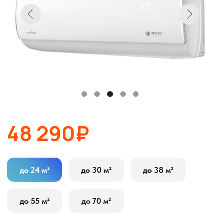
48 290₽
до 24 м²
до 30 м²
до 38 м²
до 55 м²
до 70 м²
В корзину
Оставить заявку
Описание
Характеристики