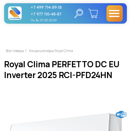
+7 499 714-89-18
+7 977 110-48-87
Пн-Вс 07:00-20:00
Royal Clima PERFETTO DC EU
Все товары
Кондиционеры Royal Clima
/
Inverter 2025 RCI-PFD24HN