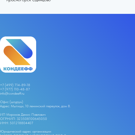
+7 (499) 714-89-18
+
7 (977) 110-48-87
info@condeeff.ru
Офис (шоурум)
Адрес: Мытищи, 10 ленинский переулок, дом 8.
ИП Миронов Денис Павлович
ОГРНИП: 323508100645050
ИНН: 501218804407
Юридический адрес организации