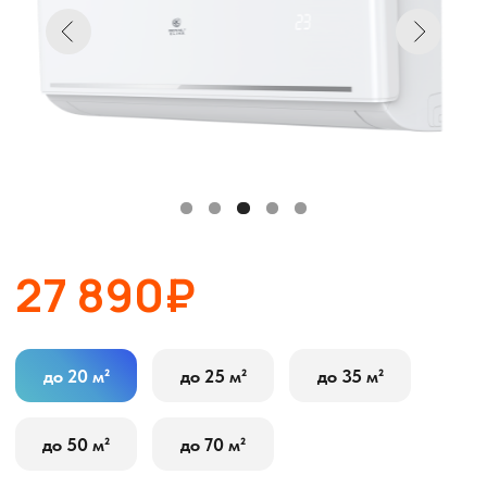
27 890₽
до 20 м²
до 25 м²
до 35 м²
до 50 м²
до 70 м²
В корзину
Оставить заявку
Описание
Характеристики