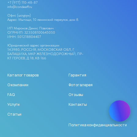
+
7 (977) 110-48-87
info@condeeff.ru
Офис (шоурум)
Адрес: Мытищи, 10 ленинский переулок, дом 8.
ИП Миронов Денис Павлович
ОГРНИП: 323508100645050
ИНН: 501218804407
Юридический адрес организации
143980, РОССИЯ, МОСКОВСКАЯ ОБЛ, Г
БАЛАШИХА, МКР ЖЕЛЕЗНОДОРОЖНЫЙ, ПР-
КТ ГЕРОЕВ, Д 18, КВ 166
Каталог товаров
Гарантия
О компании
Фотогалерея
FAQ
Отзывы
Услуги
Контакты
Статьи
Политика конфиденциальности