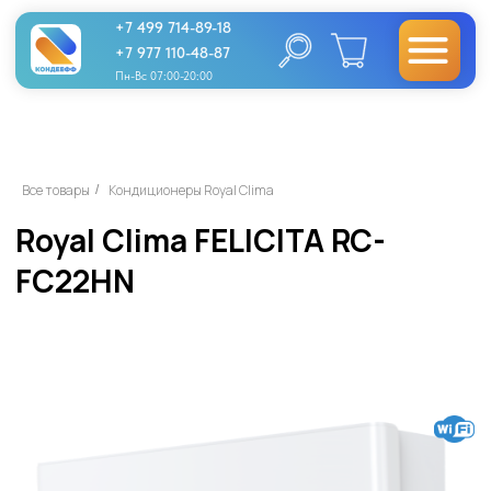
+7 499 714-89-18
+7 977 110-48-87
Пн-Вс 07:00-20:00
Royal Clima FELICITA RC-
Все товары
Кондиционеры Royal Clima
/
FC22HN