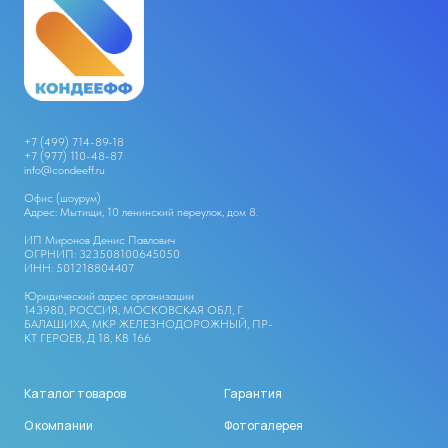
+7 (499) 714-89-18
+
7 (977) 110-48-87
info@condeeff.ru
Офис (шоурум)
Адрес: Мытищи, 10 ленинский переулок, дом 8.
ИП Миронов Денис Павлович
ОГРНИП: 323508100645050
ИНН: 501218804407
Юридический адрес организации
143980, РОССИЯ, МОСКОВСКАЯ ОБЛ, Г
БАЛАШИХА, МКР ЖЕЛЕЗНОДОРОЖНЫЙ, ПР-
КТ ГЕРОЕВ, Д 18, КВ 166
Каталог товаров
Гарантия
О компании
Фотогалерея