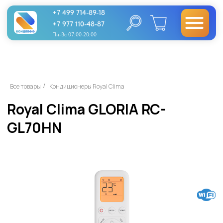
+7 499 714-89-18
+7 977 110-48-87
Пн-Вс 07:00-20:00
Royal Clima GLORIA RC-
Все товары
Кондиционеры Royal Clima
/
GL70HN