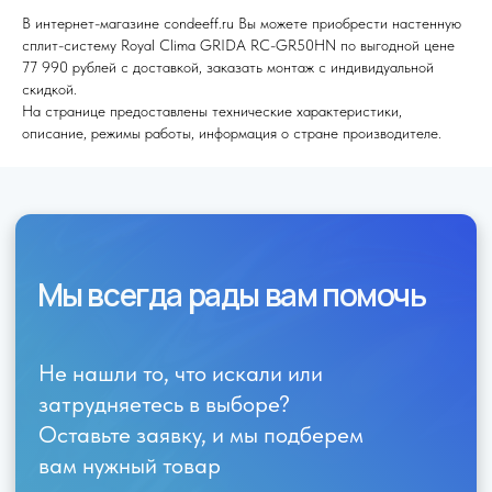
В интернет-магазине condeeff.ru Вы можете приобрести настенную
сплит-систему Royal Clima GRIDA RC-GR50HN по выгодной цене
77 990 рублей с доставкой, заказать монтаж с индивидуальной
скидкой.
Я согласен (на) с политикой обработки персональных данных
На странице предоставлены технические характеристики,
описание, режимы работы, информация о стране производителе.
Отправить