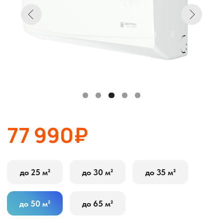
77 990₽
до 25 м²
до 30 м²
до 35 м²
до 50 м²
до 65 м²
В корзину
Оставить заявку
Описание
Характеристики