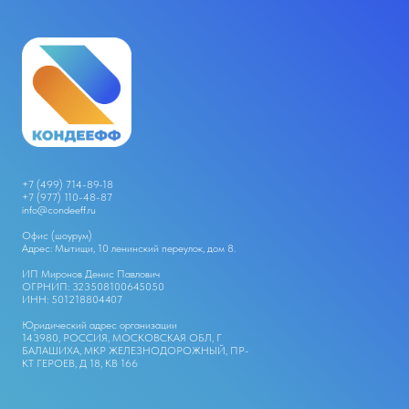
+7 (499) 714-89-18
+
7 (977) 110-48-87
info@condeeff.ru
Офис (шоурум)
Адрес: Мытищи, 10 ленинский переулок, дом 8.
ИП Миронов Денис Павлович
ОГРНИП: 323508100645050
ИНН: 501218804407
Юридический адрес организации
143980, РОССИЯ, МОСКОВСКАЯ ОБЛ, Г
БАЛАШИХА, МКР ЖЕЛЕЗНОДОРОЖНЫЙ, ПР-
КТ ГЕРОЕВ, Д 18, КВ 166